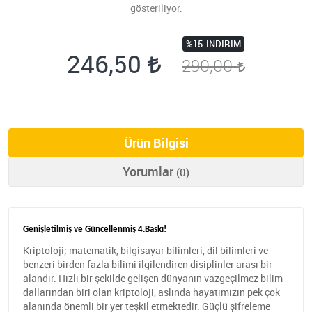
gösteriliyor.
%15
İNDIRIM
246,50
290,00
Ürün Bilgisi
Yorumlar
(0)
Genişletilmiş ve Güncellenmiş 4.Baskı!
Kriptoloji; matematik, bilgisayar bilimleri, dil bilimleri ve
benzeri birden fazla bilimi ilgilendiren disiplinler arası bir
alandır. Hızlı bir şekilde gelişen dünyanın vazgeçilmez bilim
dallarından biri olan kriptoloji, aslında hayatımızın pek çok
alanında önemli bir yer teşkil etmektedir. Güçlü şifreleme