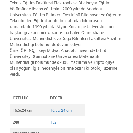
Teknik Eğitim Fakültesi Elektronik ve Bilgisayar Eğitimi
bölümünde lisans eğitimini, 2009 yılında Anadolu
Üniversitesi Eğitim Bilimleri Enstitüsü Bilgisayar ve Öğretim
Teknolojileri Eğitimi anabilim dalında doktorasını
tamamladı. 1999 yılında Afyon Kocatepe Üniversitesinde
başladığı akademik yaşantısına halen Gümüşhane
Üniversitesi Mühendislik ve Doğa Bilimleri Fakültesi Yazılım
Mühendisliği bölümünde devam ediyor.
Ömer ÖRENÇ, liseyi Midyat Anadolu Lisesinde bitirdi.
Üniversiteyi Gümüşhane Üniversitesi Matematik
Mühendisliği bölümünde okudu. Yazılıma ve kriptolojiye
olan yoğun ilgisi nedeniyle bitirme tezini kriptoloji üzerine
verdi.
ÖZELLIK
DEĞER
16,5x24 cm
16,5 x 24 cm
248
152