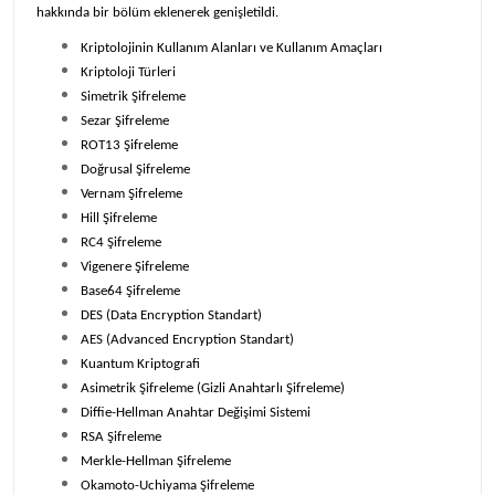
hakkında bir bölüm eklenerek genişletildi.
Kriptolojinin Kullanım Alanları ve Kullanım Amaçları
Kriptoloji Türleri
Simetrik Şifreleme
Sezar Şifreleme
ROT13 Şifreleme
Doğrusal Şifreleme
Vernam Şifreleme
Hill Şifreleme
RC4 Şifreleme
Vigenere Şifreleme
Base64 Şifreleme
DES (Data Encryption Standart)
AES (Advanced Encryption Standart)
Kuantum Kriptografi
Asimetrik Şifreleme (Gizli Anahtarlı Şifreleme)
Diffie-Hellman Anahtar Değişimi Sistemi
RSA Şifreleme
Merkle-Hellman Şifreleme
Okamoto-Uchiyama Şifreleme