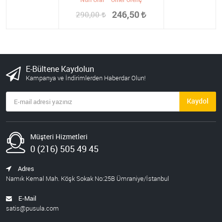
246,50
290,00
E-Bültene Kaydolun
Kampanya ve İndirimlerden Haberdar Olun!
Kaydol
Müşteri Hizmetleri
0 (216) 505 49 45
Adres
Namık Kemal Mah. Köşk Sokak No:25B Ümraniye/İstanbul
E-Mail
satis@pusula.com