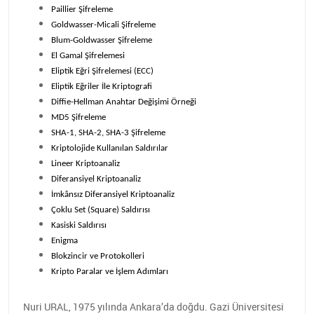
Paillier Şifreleme
Goldwasser-Micali Şifreleme
Blum-Goldwasser Şifreleme
El Gamal Şifrelemesi
Eliptik Eğri Şifrelemesi (ECC)
Eliptik Eğriler İle Kriptografi
Diffie-Hellman Anahtar Değişimi Örneği
MD5 Şifreleme
SHA-1, SHA-2, SHA-3 Şifreleme
Kriptolojide Kullanılan Saldırılar
Lineer Kriptoanaliz
Diferansiyel Kriptoanaliz
İmkânsız Diferansiyel Kriptoanaliz
Çoklu Set (Square) Saldırısı
Kasiski Saldırısı
Enigma
Blokzincir ve Protokolleri
Kripto Paralar ve İşlem Adımları
Nuri URAL, 1975 yılında Ankara’da doğdu. Gazi Üniversitesi