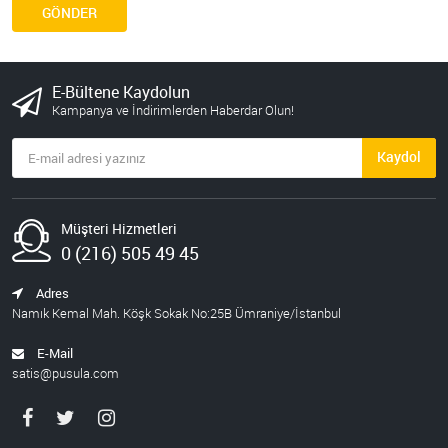
GÖNDER
E-Bültene Kaydolun
Kampanya ve İndirimlerden Haberdar Olun!
Kaydol
Müşteri Hizmetleri
0 (216) 505 49 45
Adres
Namık Kemal Mah. Köşk Sokak No:25B Ümraniye/İstanbul
E-Mail
satis@pusula.com