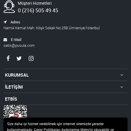
Müşteri Hizmetleri
0 (216) 505 49 45
Adres
Namık Kemal Mah. Köşk Sokak No:25B Ümraniye/İstanbul
E-Mail
satis@pusula.com
KURUMSAL
İLETİŞİM
ETBİS
Size daha iyi hizmet verebilmek için internet sitemizde çerezler
kullanılmaktadır. Çerez Politikaları Aydınlatma Metni’ni okuyabilir ve