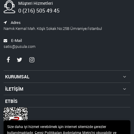
Müşteri Hizmetleri
0 (216) 505 49 45
Adres
Namık Kemal Mah. Köşk Sokak No:25B Ümraniye/İstanbul
E-Mail
satis@pusula.com
KURUMSAL
İLETİŞİM
ETBİS
Size daha iyi hizmet verebilmek için internet sitemizde çerezler
kullanılmaktadır. Çerez Politikaları Aydınlatma Metni’ni okuyabilir ve