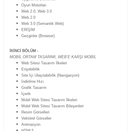
Oyun Motorları
Web 2.0, Web 3.0
Web 2.0
Web 3.0 (Semantik Web)
ERİŞİM
Gezginler (Browser)
İKİNCİ BÖLÜM -
MOBİL ORTAM TASARIMI,
WEB’E KARŞI MOBİL
Web Sitesi Tasarım İlkeleri
Erişebilirlik
Site İçi Ulaşılabilirlik (Navigasyon)
İndirilme Hızı
Grafik Tasarım
İçerik
Mobil Web Sitesi Tasarım İlkeleri
Mobil Web Sitesi Tasarım Bileşenleri
Resim Görselleri
Vektörel Görseller
Animasyon
HTML5