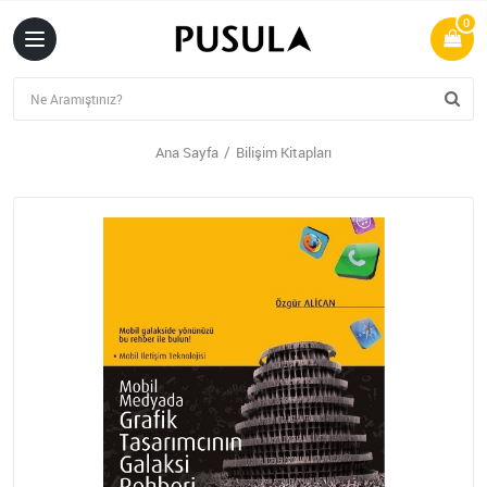
0
Ana Sayfa
Bilişim Kitapları