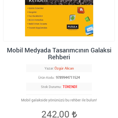
Mobil Medyada Tasarımcının Galaksi
Rehberi
Yazar
Özgür Alican
Ürün Kodu
9789944711524
Stok Durumu
TÜKENDİ
Mobil galakside yönünüzü bu rehber ile bulun!
242,00