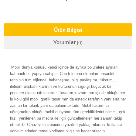
Ürün Bilgisi
Yorumlar
(0)
Mobil dünya konusu kendi içinde de ayrıca bölümlere ayrılan,
katmanlı bir yapıya sahiptir. Cep telefonu ekranları, insanlık
tarihinin tüm eğlence, haberleşme, bilgi paylaşımı, tüketim,
iletişim alışkanlıklarının ve kültürünün sığdığı küçücük bir
pencere olarak nitelenebilir. Tasarım kavramının içinde olduğu her
iş kolu gibi mobil grafik tasarımın da estetik tarafının yanı sıra her
zaman bir teknik yanı da bulunmaktadır. Mobil tasarımcı
uğraşmakta olduğu mobil dünyanın tüm gerekliliklerini bilmeli, çok
hızlı yenilenen bu mecra ile ilgili güncellemeleri her zaman takip
etmelidir. Cihaz yelpazesinden yazılım yaklaşımlarına, kullanıcı
yönelimlerinden temel kodlama bilgisine kadar sürecin