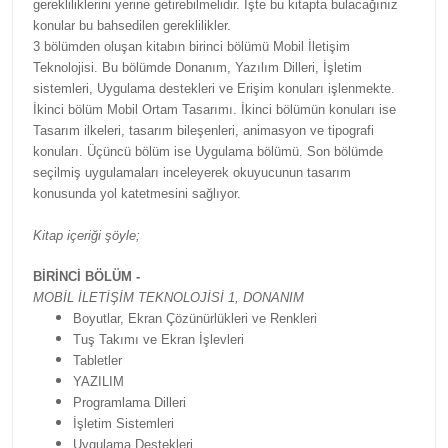
gerekliliklerini yerine getirebilmelidir. İşte bu kitapta bulacağınız
konular bu bahsedilen gereklilikler.
3 bölümden oluşan kitabın birinci bölümü Mobil İletişim
Teknolojisi. Bu bölümde Donanım, Yazılım Dilleri, İşletim
sistemleri, Uygulama destekleri ve Erişim konuları işlenmekte.
İkinci bölüm Mobil Ortam Tasarımı. İkinci bölümün konuları ise
Tasarım ilkeleri, tasarım bileşenleri, animasyon ve tipografi
konuları. Üçüncü bölüm ise Uygulama bölümü. Son bölümde
seçilmiş uygulamaları inceleyerek okuyucunun tasarım
konusunda yol katetmesini sağlıyor.
Kitap içeriği şöyle;
BİRİNCİ BÖLÜM -
MOBİL İLETİŞİM TEKNOLOJİSİ 1,
DONANIM
Boyutlar, Ekran Çözünürlükleri ve Renkleri
Tuş Takımı ve Ekran İşlevleri
Tabletler
YAZILIM
Programlama Dilleri
İşletim Sistemleri
Uygulama Destekleri