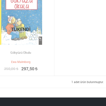
TÜKENDI
Gökyüzü Okulu
Ewa Malmborg
297,50
350,00
1 adet ürün bulunmuştur.