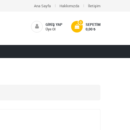
Ana Sayfa
Hakkımızda
İletişim
0
GIRIŞ YAP
SEPETIM
Üye Ol
0,00