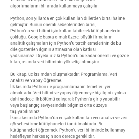
algoritmalarını bir arada kullanmaya çalışılır.
Python, son yıllarda en çok kullanılan dillerden birisi haline
gelmiştir. Bunun önemli sebeplerinden birisi,
Python’da veri bilimi için kullanılabilecek kütüphanelerin
çokluğu. Google başta olmak üzere, büyük firmaların
analitik çalışmaları için Python’u tercih etmelerinin de bu
dile gösterilen ilginin artmasına olan katkısı
yadsınamaz. Diyebiliriz ki Python’u bu kadar önemli ve gözde
kılan, aslında veri biliminin yükselişi olmuştur.
Bu kitap, üç kısımdan oluşmaktadır: Programlama, Veri
Analizi ve Yapay Öğrenme.
İlk kısımda Python ile programlamanın temelleri yer
almaktadır. Veri bilimi ve yapay öğrenmeye hiç ilginiz yoksa
dahi sadece ilk bölümü çalışarak Python’a giriş yapabilir
veya başlangıç seviyesindeki bilginizi orta düzeye
taşıyabilirsiniz.
İkinci kısımda Python’da en çok kullanılan veri analizi ve veri
görselleştirme kütüphaneleri tanıtılmaktadır. Bu
kütüphaneleri öğrenmek, Python’u veri biliminde kullanmayı
hedefleyen herkes için son derece gereklidir.