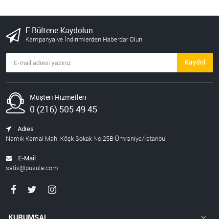
E-Bültene Kaydolun
Kampanya ve İndirimlerden Haberdar Olun!
Kaydol
Müşteri Hizmetleri
0 (216) 505 49 45
Adres
Namık Kemal Mah. Köşk Sokak No:25B Ümraniye/İstanbul
E-Mail
satis@pusula.com
KURUMSAL