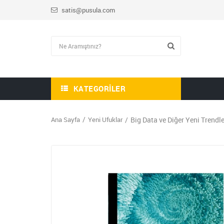
satis@pusula.com
KATEGORILER
Ana Sayfa
Yeni Ufuklar
Big Data ve Diğer Yeni Trendle