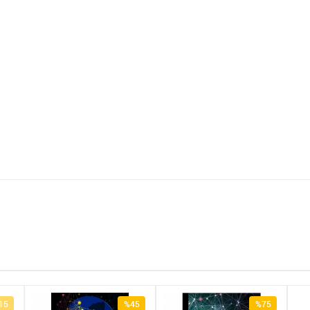
15
%45
%75