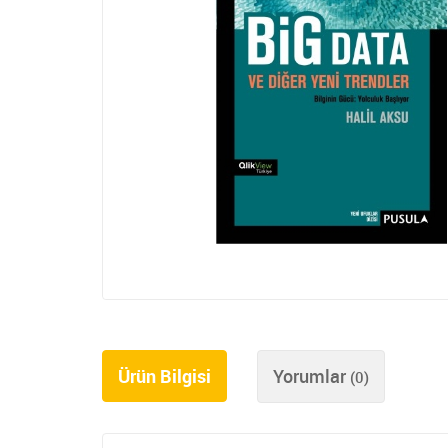
Ürün Bilgisi
Yorumlar
(0)