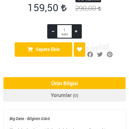
159,50
290,00
Sepete Ekle
Ürün Bilgisi
Yorumlar
(0)
Big Data - Bilginin Gücü