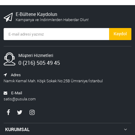
E-Bültene Kaydolun
Kampanya ve İndirimlerden Haberdar Olun!
Kaydol
Müşteri Hizmetleri
0 (216) 505 49 45
Adres
Namık Kemal Mah. Köşk Sokak No:25B Ümraniye/İstanbul
E-Mail
satis@pusula.com
KURUMSAL