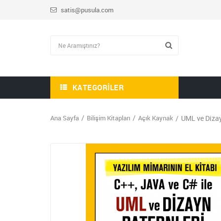
satis@pusula.com
KATEGORILER
Ana Sayfa
Bilişim Kitapları
Açık Kaynak
UML ve Dizay