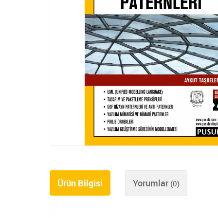
Ürün Bilgisi
Yorumlar
(0)