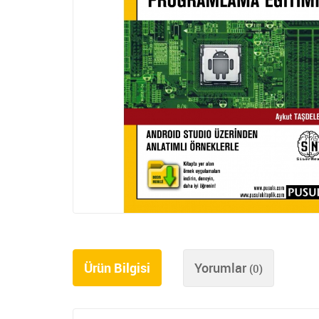
Ürün Bilgisi
Yorumlar
(0)