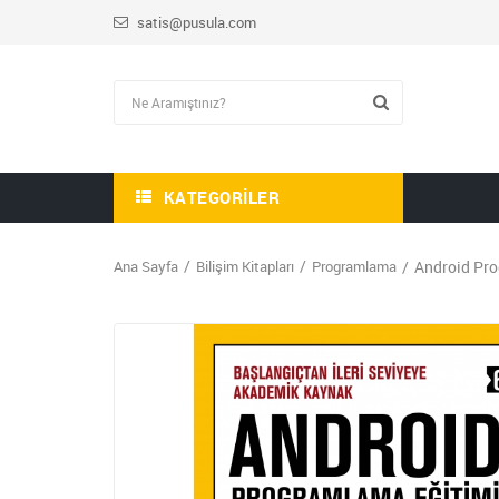
satis@pusula.com
KATEGORILER
Ana Sayfa
Bilişim Kitapları
Programlama
Android Pro