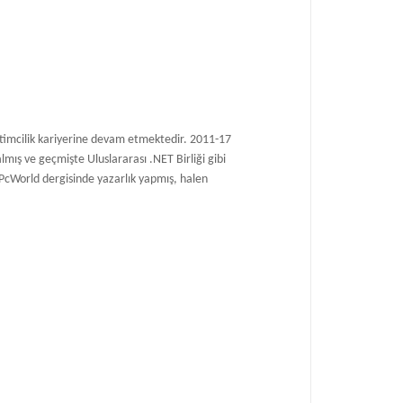
ğitimcilik kariyerine devam etmektedir. 2011-17
mış ve geçmişte Uluslararası .NET Birliği gibi
 PcWorld dergisinde yazarlık yapmış, halen