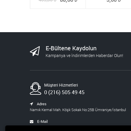
E-Bültene Kaydolun
Kampanya ve İndirimlerden Haberdar Olun!
Müşteri Hizmetleri
0 (216) 505 49 45
Adres
Namık Kemal Mah. Köşk Sokak No:25B Ümraniye/İstanbul
E-Mail
satis@pusula.com