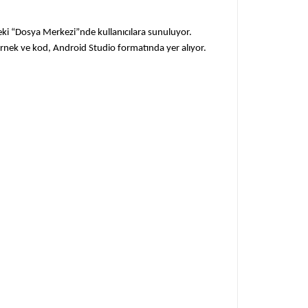
ki “Dosya Merkezi”nde kullanıcılara sunuluyor.
örnek ve kod, Android Studio formatında yer alıyor.