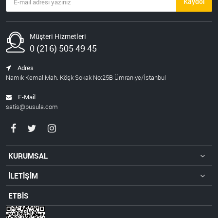
Kaydol
Müşteri Hizmetleri
0 (216) 505 49 45
Adres
Namık Kemal Mah. Köşk Sokak No:25B Ümraniye/İstanbul
E-Mail
satis@pusula.com
KURUMSAL
İLETİŞİM
ETBİS