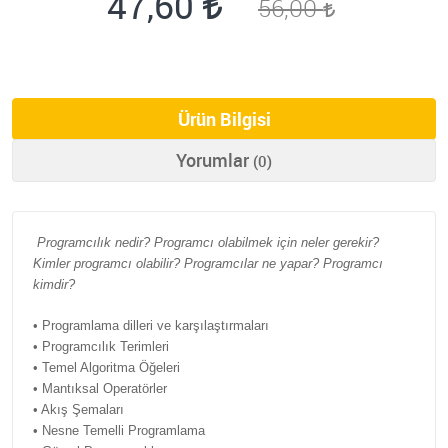
47,60
56,00
Ürün Bilgisi
Yorumlar
(0)
Programcılık nedir? Programcı olabilmek için neler gerekir?
Kimler programcı olabilir? Programcılar ne yapar? Programcı
kimdir?
• Programlama dilleri ve karşılaştırmaları
• Programcılık Terimleri
• Temel Algoritma Öğeleri
• Mantıksal Operatörler
• Akış Şemaları
• Nesne Temelli Programlama