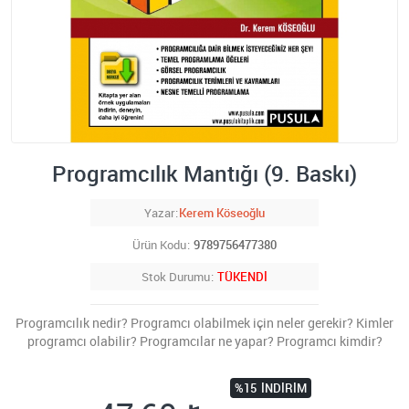
Programcılık Mantığı (9. Baskı)
Yazar
Kerem Köseoğlu
Ürün Kodu
9789756477380
Stok Durumu
TÜKENDİ
Programcılık nedir? Programcı olabilmek için neler gerekir? Kimler
programcı olabilir? Programcılar ne yapar? Programcı kimdir?
%15
İNDIRIM