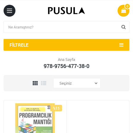
0
FILTRELE
Ana Sayfa
978-9756-477-38-0
%15