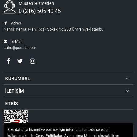
Müşteri Hizmetleri
0 (216) 505 49 45
Adres
Namık Kemal Mah. Köşk Sokak No:25B Ümraniye/İstanbul
E-Mail
satis@pusula.com
KURUMSAL
İLETİŞİM
ETBİS
Size daha iyi hizmet verebilmek için internet sitemizde çerezler
kullanılmaktadır. Çerez Politikaları Aydınlatma Metni’ni okuyabilir ve