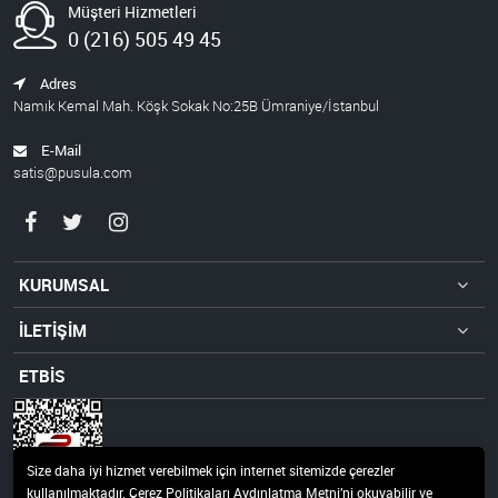
Müşteri Hizmetleri
0 (216) 505 49 45
Adres
Namık Kemal Mah. Köşk Sokak No:25B Ümraniye/İstanbul
E-Mail
satis@pusula.com
KURUMSAL
İLETİŞİM
ETBİS
Size daha iyi hizmet verebilmek için internet sitemizde çerezler
kullanılmaktadır. Çerez Politikaları Aydınlatma Metni’ni okuyabilir ve