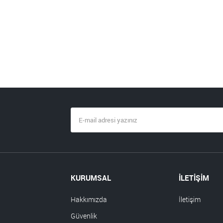
KURUMSAL
İLETİŞİM
Hakkımızda
İletişim
Güvenlik