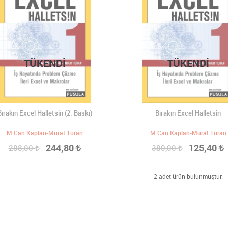
TÜKENDI
TÜKENDI
Bırakın Excel Halletsin (2. Baskı)
Bırakın Excel Halletsin
M.Can Kaplan-Murat Turan
M.Can Kaplan-Murat Turan
244,80
125,40
288,00
380,00
2 adet ürün bulunmuştur.