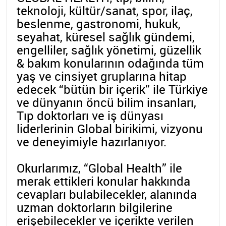
teknoloji, kültür/sanat, spor, ilaç,
beslenme, gastronomi, hukuk,
seyahat, küresel sağlık gündemi,
engelliler, sağlık yönetimi, güzellik
& bakım konularının odağında tüm
yaş ve cinsiyet gruplarına hitap
edecek “bütün bir içerik” ile Türkiye
ve dünyanın öncü bilim insanları,
Tıp doktorları ve iş dünyası
liderlerinin Global birikimi, vizyonu
ve deneyimiyle hazırlanıyor.
Okurlarımız, “Global Health” ile
merak ettikleri konular hakkında
cevapları bulabilecekler, alanında
uzman doktorların bilgilerine
erişebilecekler ve içerikte verilen