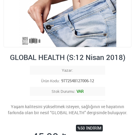
GLOBAL HEALTH (S:12 Nisan 2018)
Yazar
Ürün Kodu
9772548127006-12
Stok Durumu
VAR
Yaşam kalitesini yükseltmek isteyen, sağlığının ve hayatının
farkında olan bir nesil “GLOBAL HEALTH” dergisinde buluşuyor.
%50
İNDIRIM