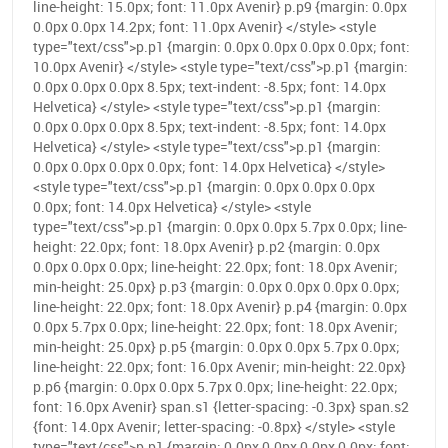
line-height: 15.0px; font: 11.0px Avenir} p.p9 {margin: 0.0px
0.0px 0.0px 14.2px; font: 11.0px Avenir} </style> <style
type="text/css">p.p1 {margin: 0.0px 0.0px 0.0px 0.0px; font:
10.0px Avenir} </style> <style type="text/css">p.p1 {margin:
0.0px 0.0px 0.0px 8.5px; text-indent: -8.5px; font: 14.0px
Helvetica} </style> <style type="text/css">p.p1 {margin:
0.0px 0.0px 0.0px 8.5px; text-indent: -8.5px; font: 14.0px
Helvetica} </style> <style type="text/css">p.p1 {margin:
0.0px 0.0px 0.0px 0.0px; font: 14.0px Helvetica} </style>
<style type="text/css">p.p1 {margin: 0.0px 0.0px 0.0px
0.0px; font: 14.0px Helvetica} </style> <style
type="text/css">p.p1 {margin: 0.0px 0.0px 5.7px 0.0px; line-
height: 22.0px; font: 18.0px Avenir} p.p2 {margin: 0.0px
0.0px 0.0px 0.0px; line-height: 22.0px; font: 18.0px Avenir;
min-height: 25.0px} p.p3 {margin: 0.0px 0.0px 0.0px 0.0px;
line-height: 22.0px; font: 18.0px Avenir} p.p4 {margin: 0.0px
0.0px 5.7px 0.0px; line-height: 22.0px; font: 18.0px Avenir;
min-height: 25.0px} p.p5 {margin: 0.0px 0.0px 5.7px 0.0px;
line-height: 22.0px; font: 16.0px Avenir; min-height: 22.0px}
p.p6 {margin: 0.0px 0.0px 5.7px 0.0px; line-height: 22.0px;
font: 16.0px Avenir} span.s1 {letter-spacing: -0.3px} span.s2
{font: 14.0px Avenir; letter-spacing: -0.8px} </style> <style
type="text/css">p.p1 {margin: 0.0px 0.0px 0.0px 0.0px; font: