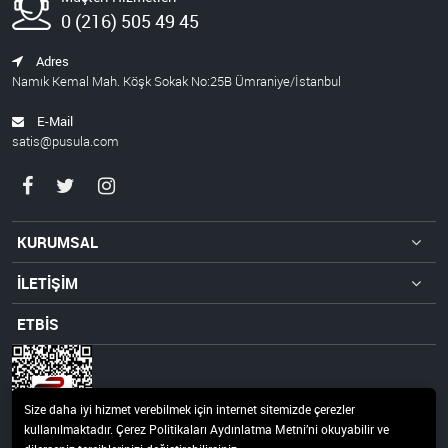
0 (216) 505 49 45
Adres
Namık Kemal Mah. Köşk Sokak No:25B Ümraniye/İstanbul
E-Mail
satis@pusula.com
KURUMSAL
İLETİŞİM
ETBİS
Size daha iyi hizmet verebilmek için internet sitemizde çerezler
kullanılmaktadır. Çerez Politikaları Aydınlatma Metni’ni okuyabilir ve