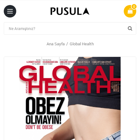
0
Ana Sayfa
Global Health