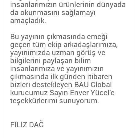
insanlarımızın ürünlerinin dünyada
da okunmasını sağlamayı
amaçladık.
Bu yayının çıkmasında emeği
geçen tüm ekip arkadaşlarımıza,
yayınımızda uzman görüş ve
bilgilerini paylaşan bilim
insanlarımıza ve yayınımızın
çıkmasında ilk günden itibaren
bizleri destekleyen BAU Global
kurucumuz Sayın Enver Yücel’e
teşekkürlerimi sunuyorum.
FİLİZ DAĞ