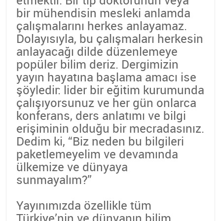
etmektir. Bir tıp doktorunun veya
bir mühendisin mesleki anlamda
çalışmalarını herkes anlayamaz.
Dolayısıyla, bu çalışmaları herkesin
anlayacağı dilde düzenlemeye
popüler bilim deriz. Dergimizin
yayın hayatına başlama amacı ise
şöyledir: lider bir eğitim kurumunda
çalışıyorsunuz ve her gün onlarca
konferans, ders anlatımı ve bilgi
erişiminin olduğu bir mecradasınız.
Dedim ki, “Biz neden bu bilgileri
paketlemeyelim ve devamında
ülkemize ve dünyaya
sunmayalım?”
Yayınımızda özellikle tüm
Türkiye’nin ve dünyanın bilim