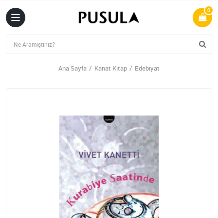
0
Ana Sayfa
Kanat Kitap
Edebiyat