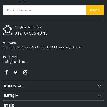
Kaydol
Müşteri Hizmetleri
0 (216) 505 49 45
Adres
Namık Kemal Mah. Köşk Sokak No:25B Ümraniye/İstanbul
E-Mail
satis@pusula.com
KURUMSAL
İLETİŞİM
ETBİS