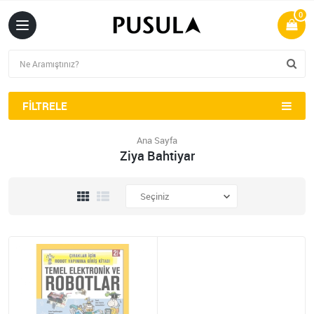
0
FILTRELE
Ana Sayfa
Ziya Bahtiyar