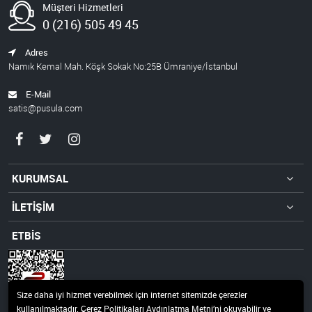
Müşteri Hizmetleri
0 (216) 505 49 45
Adres
Namık Kemal Mah. Köşk Sokak No:25B Ümraniye/İstanbul
E-Mail
satis@pusula.com
KURUMSAL
İLETİŞİM
ETBİS
Size daha iyi hizmet verebilmek için internet sitemizde çerezler
kullanılmaktadır. Çerez Politikaları Aydınlatma Metni’ni okuyabilir ve