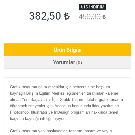
%15
İNDIRIM
382,50
450,00
Ürün Bilgisi
Yorumlar
(0)
Grafik tasarıma adım atacaklar için benzersiz bir başvuru
kaynağı! Bilişim Eğitim Merkezi eğitmenleri tarafından kaleme
alınan Yeni Başlayanlar İçin Grafik Tasarım kitabı, grafik tasarım
öğrenmek isteyenler için, Adobe’un konusunda lider yazılımları
Photoshop, Illustrator ve InDesign programları hakkında temel
başvuru kaynağı niteliği taşıyor.
Grafik tasarıma yeni başlayanlar; tasarım, basım ve yayın