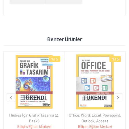
Benzer Ürünler
%15
%15
TÜKENDI
TÜKENDI
Herkes İçin Grafik Tasarım (2.
Office: Word, Excel, Powepoint,
Baskı)
Outlook, Access
Bilişim Eğitim Merkezi
Bilişim Eğitim Merkezi