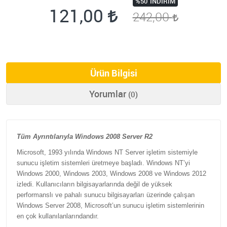
%50
İNDIRIM
121,00
242,00
Ürün Bilgisi
Yorumlar
(0)
Tüm Ayrıntılarıyla Windows 2008 Server R2
Microsoft, 1993 yılında Windows NT Server işletim sistemiyle
sunucu işletim sistemleri üretmeye başladı. Windows NT’yi
Windows 2000, Windows 2003, Windows 2008 ve Windows 2012
izledi. Kullanıcıların bilgisayarlarında değil de yüksek
performanslı ve pahalı sunucu bilgisayarları üzerinde çalışan
Windows Server 2008, Microsoft’un sunucu işletim sistemlerinin
en çok kullanılanlarındandır.