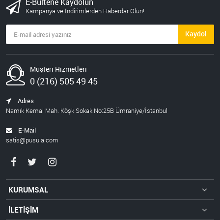
E-Bültene Kaydolun
Kampanya ve İndirimlerden Haberdar Olun!
Kaydol
Müşteri Hizmetleri
0 (216) 505 49 45
Adres
Namık Kemal Mah. Köşk Sokak No:25B Ümraniye/İstanbul
E-Mail
satis@pusula.com
KURUMSAL
İLETİŞİM