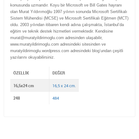
konusunda uzmandır. Koyu bir Microsoft ve Bill Gates hayranı
olan Murat Yıldırımoğlu 1997 yılının sonunda Microsoft Sertifikalı
Sistem Mühendisi (MCSE) ve Microsoft Sertifikalı Eğitmen (MCT)
oldu. 2003 yılından itibaren kendi adına çalışmakta, İstanbul’da
eğitim ve teknik destek hizmetleri vermektedir. Kendisine
murat@muratyildirimoglu.com adresinden ulaşabilir,
www.muratyildirimoglu.com adresindeki sitesinden ve
muratyildirimoglu.wordpress.com adresindeki blog’undan çeşitli
yazılarını okuyabilirsiniz.
ÖZELLIK
DEĞER
16,5x24 cm
16,5 x 24 cm.
248
484