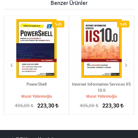
Benzer Ürünler
%45
%45
PowerShell
Internet Information Services IIS
10.0
Murat Yıldırımoğlu
Murat Yıldırımoğlu
223,30
223,30
406,00
406,00