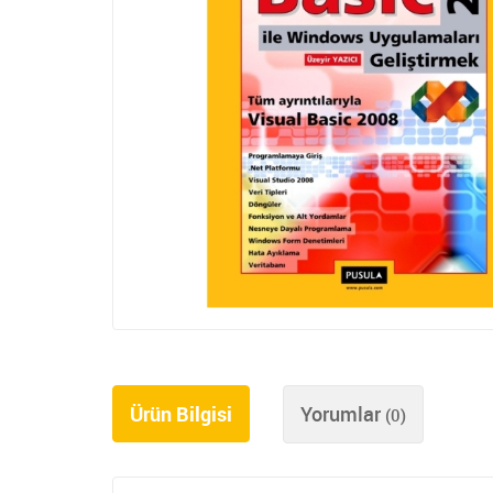
Ürün Bilgisi
Yorumlar
(0)