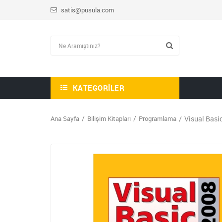
satis@pusula.com
KATEGORILER
Ana Sayfa
Bilişim Kitapları
Programlama
Visual Basi