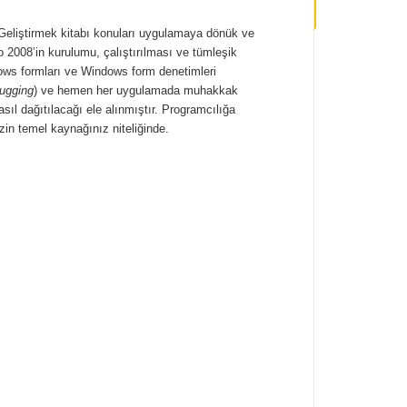
Geliştirmek kitabı konuları uygulamaya dönük ve
 2008’in kurulumu, çalıştırılması ve tümleşik
dows formları ve Windows form denetimleri
ugging
) ve hemen her uygulamada muhakkak
asıl dağıtılacağı ele alınmıştır. Programcılığa
in temel kaynağınız niteliğinde.