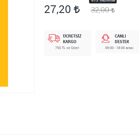
%15
İNDIRIM
27,20
32,00
ÜCRETSİZ
CANLI
KARGO
DESTEK
750 TL ve Üzeri
09:00 - 18:00 arası