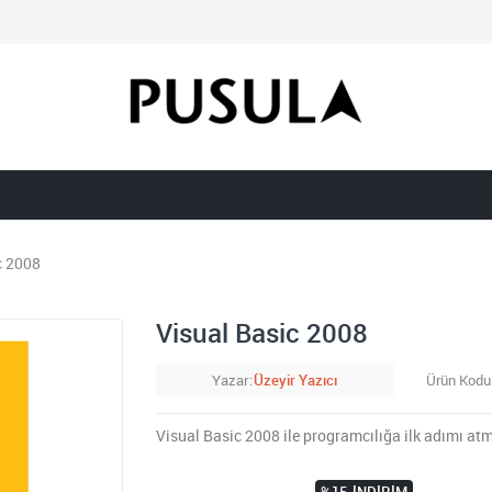
c 2008
Visual Basic 2008
Yazar
Üzeyir Yazıcı
Ürün Kodu
Visual Basic 2008 ile programcılığa ilk adımı a