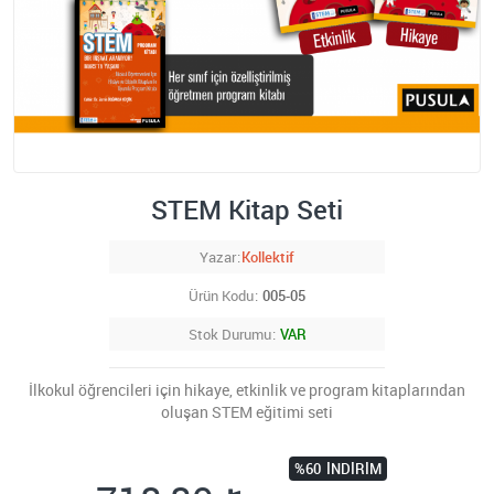
STEM Kitap Seti
Yazar
Kollektif
Ürün Kodu
005-05
Stok Durumu
VAR
İlkokul öğrencileri için hikaye, etkinlik ve program kitaplarından
oluşan STEM eğitimi seti
%60
İNDIRIM