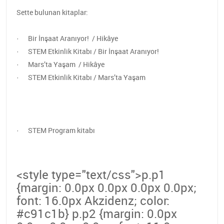
Sette bulunan kitaplar:
· Bir İnşaat Aranıyor! / Hikâye
· STEM Etkinlik Kitabı / Bir İnşaat Aranıyor!
· Mars’ta Yaşam / Hikâye
· STEM Etkinlik Kitabı / Mars’ta Yaşam
· STEM Program kitabı
<style type="text/css">p.p1
{margin: 0.0px 0.0px 0.0px 0.0px;
font: 16.0px Akzidenz; color:
#c91c1b} p.p2 {margin: 0.0px