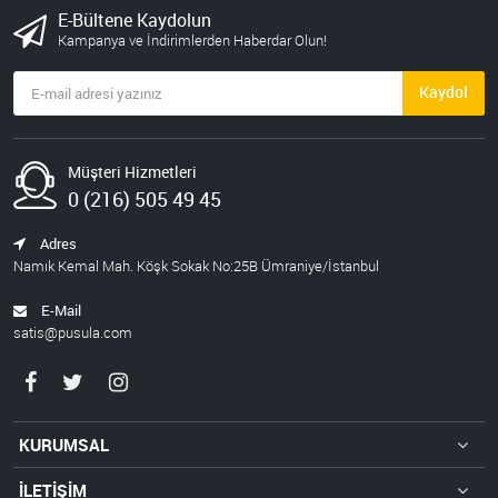
E-Bültene Kaydolun
Kampanya ve İndirimlerden Haberdar Olun!
Kaydol
Müşteri Hizmetleri
0 (216) 505 49 45
Adres
Namık Kemal Mah. Köşk Sokak No:25B Ümraniye/İstanbul
E-Mail
satis@pusula.com
KURUMSAL
İLETİŞİM