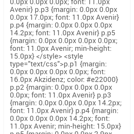
0.0px 0.0px 0.0px; font: 11.0px
Avenir} p.p3 {margin: 0.0px 0.0px
0.0px 17.0px; font: 11.0px Avenir}
p.p4 {margin: 0.0px 0.0px 0.0px
14.2px; font: 11.0px Avenir} p.p5
{margin: 0.0px 0.0px 0.0px 0.0px;
font: 11.0px Avenir; min-height:
15.0px} </style> <style
type="text/css">p.p1 {margin:
0.0px 0.0px 0.0px 0.0px; font:
16.0px Akzidenz; color: #e22000}
p.p2 {margin: 0.0px 0.0px 0.0px
0.0px; font: 11.0px Avenir} p.p3
{margin: 0.0px 0.0px 0.0px 14.2px;
font: 11.0px Avenir} p.p4 {margin:
0.0px 0.0px 0.0px 14.2px; font:
11.0px Avenir; min-height: 15.0px}
p.p5 {margin: 0.0px 0.0px 2.9px