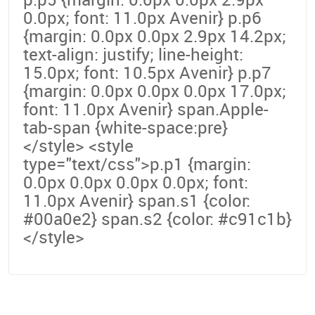
0.0px; font: 11.0px Avenir} p.p6
{margin: 0.0px 0.0px 2.9px 14.2px;
text-align: justify; line-height:
15.0px; font: 10.5px Avenir} p.p7
{margin: 0.0px 0.0px 0.0px 17.0px;
font: 11.0px Avenir} span.Apple-
tab-span {white-space:pre}
</style> <style
type="text/css">p.p1 {margin:
0.0px 0.0px 0.0px 0.0px; font:
11.0px Avenir} span.s1 {color:
#00a0e2} span.s2 {color: #c91c1b}
</style>