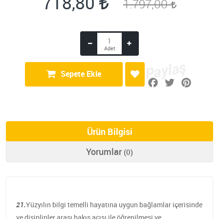
718,80
1.797,00
Sepete Ekle
Ürün Bilgisi
Yorumlar
(0)
21.
Yüzyılın bilgi temelli hayatına uygun bağlamlar içerisinde
ve disiplinler arası bakış açısı ile öğrenilmesi ve