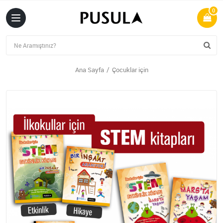
0
Ana Sayfa
Çocuklar için