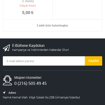
(1.Baskı)
Selçuk Aslan
5,00
3 adet ürün bulunmuştur.
E-Bültene Kaydolun
Kampanya ve İndirimlerden Haberdar Olun!
Kaydol
Müşteri Hizmetleri
0 (216) 505 49 45
Adres
Namık Kemal Mah. Köşk Sokak No:25B Ümraniye/İstanbul