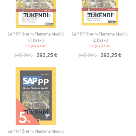
TÜKENDI
TÜKENDI
SAP PP Üretim Planlama Modülü
SAP PP Üretim Planlama Modülü
(3.Baskı)
(2.Baskı)
Selçuk Aslan
Selçuk Aslan
293,25
293,25
345,00
345,00
TÜKENDI
SAP PP Üretim Planlama Modülü