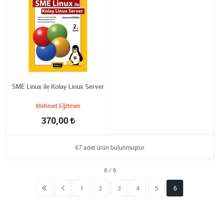
SME Linux ile Kolay Linux Server
Mehmet Eğitmen
370,00
67 adet ürün bulunmuştur.
1
2
3
4
5
6