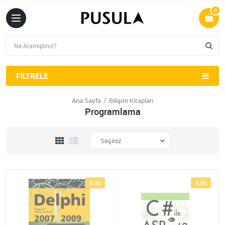
0
FILTRELE
Ana Sayfa
Bilişim Kitapları
Programlama
%30
%50