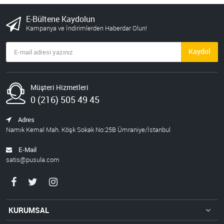
E-Bültene Kaydolun
Kampanya ve İndirimlerden Haberdar Olun!
Kaydol
Müşteri Hizmetleri
0 (216) 505 49 45
Adres
Namık Kemal Mah. Köşk Sokak No:25B Ümraniye/İstanbul
E-Mail
satis@pusula.com
KURUMSAL