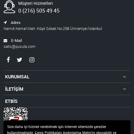
Müşteri Hizmetleri
0 (216) 505 49 45
Adres
Namık Kemal Mah. Köşk Sokak No:25B Ümraniye/İstanbul
E-Mail
satis@pusula.com
KURUMSAL
İLETİŞİM
ETBİS
Size daha iyi hizmet verebilmek için internet sitemizde çerezler
kullanılmaktadır. Çerez Politikaları Aydınlatma Metni’ni okuyabilir ve