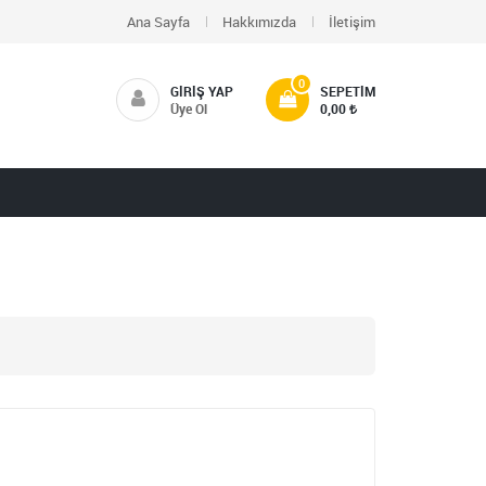
Ana Sayfa
Hakkımızda
İletişim
0
GIRIŞ YAP
SEPETIM
Üye Ol
0,00