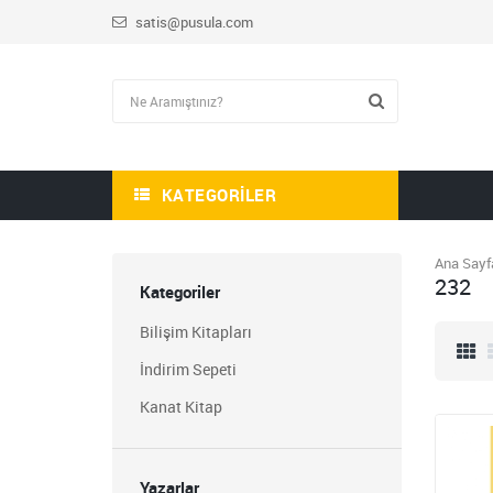
satis@pusula.com
KATEGORILER
Ana Sayf
232
Kategoriler
Bilişim Kitapları
İndirim Sepeti
Kanat Kitap
Yazarlar