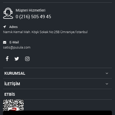
Müşteri Hizmetleri
0 (216) 505 49 45
Adres
Namık Kemal Mah. Köşk Sokak No:25B Ümraniye/İstanbul
E-Mail
satis@pusula.com
KURUMSAL
İLETİŞİM
ETBİS