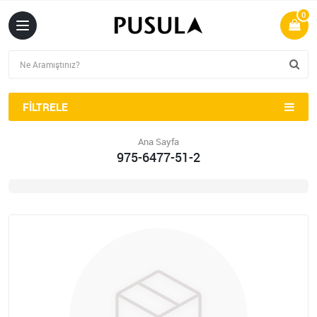
0
FILTRELE
Ana Sayfa
975-6477-51-2