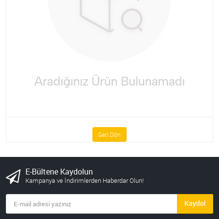
Geri Dön
E-Bültene Kaydolun
Kampanya ve İndirimlerden Haberdar Olun!
Kaydol