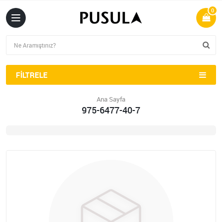
0
FILTRELE
Ana Sayfa
975-6477-40-7