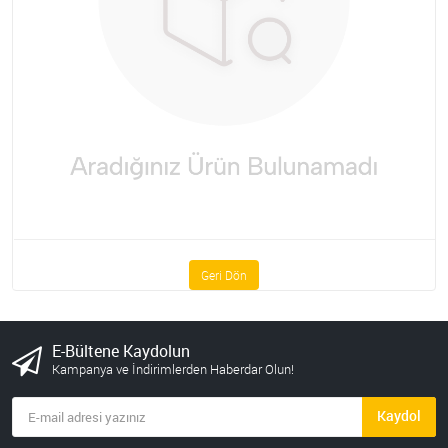
Geri Dön
E-Bültene Kaydolun
Kampanya ve İndirimlerden Haberdar Olun!
Kaydol