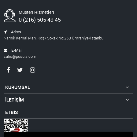
Müşteri Hizmetleri
0 (216) 505 49 45
Adres
Namık Kemal Mah. Köşk Sokak No:25B Ümraniye/İstanbul
E-Mail
satis@pusula.com
KURUMSAL
İLETİŞİM
ETBİS