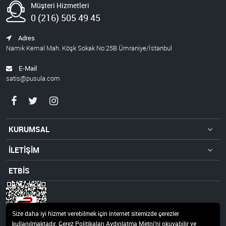
Müşteri Hizmetleri
0 (216) 505 49 45
Adres
Namık Kemal Mah. Köşk Sokak No:25B Ümraniye/İstanbul
E-Mail
satis@pusula.com
KURUMSAL
İLETİŞİM
ETBİS
Size daha iyi hizmet verebilmek için internet sitemizde çerezler
kullanılmaktadır. Çerez Politikaları Aydınlatma Metni’ni okuyabilir ve