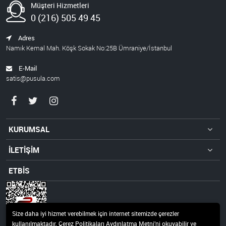
Müşteri Hizmetleri
0 (216) 505 49 45
Adres
Namık Kemal Mah. Köşk Sokak No:25B Ümraniye/İstanbul
E-Mail
satis@pusula.com
KURUMSAL
İLETİŞİM
ETBİS
Size daha iyi hizmet verebilmek için internet sitemizde çerezler
kullanılmaktadır. Çerez Politikaları Aydınlatma Metni’ni okuyabilir ve