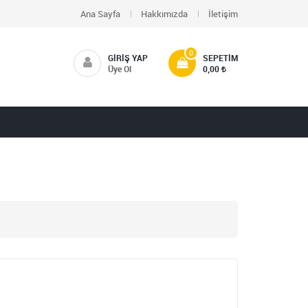
Ana Sayfa
Hakkımızda
İletişim
0
GIRIŞ YAP
SEPETIM
Üye Ol
0,00