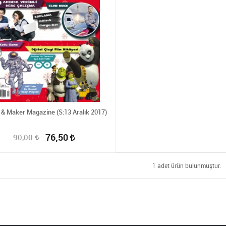
& Maker Magazine (S:13 Aralık 2017)
76,50
90,00
1 adet ürün bulunmuştur.