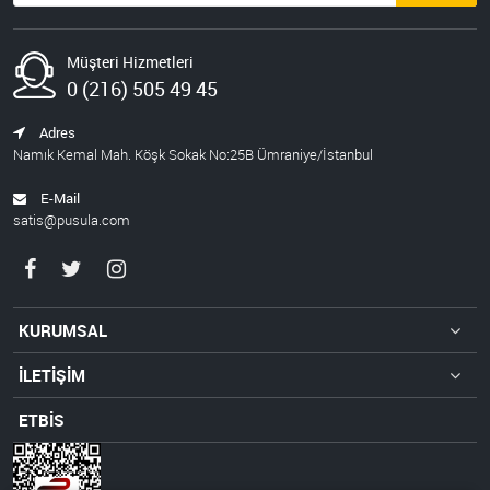
Müşteri Hizmetleri
0 (216) 505 49 45
Adres
Namık Kemal Mah. Köşk Sokak No:25B Ümraniye/İstanbul
E-Mail
satis@pusula.com
KURUMSAL
İLETİŞİM
ETBİS