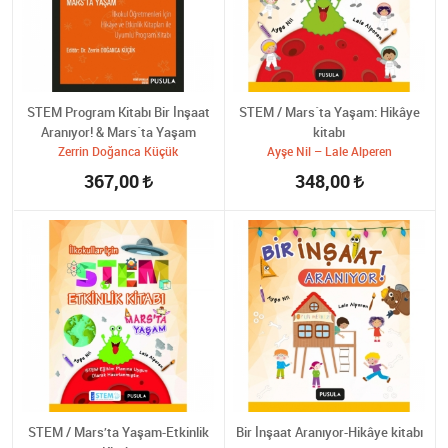
STEM Program Kitabı Bir İnşaat
STEM / Mars´ta Yaşam: Hikâye
Aranıyor! & Mars´ta Yaşam
kitabı
Zerrin Doğanca Küçük
Ayşe Nil – Lale Alperen
367,00
348,00
STEM / Mars’ta Yaşam-Etkinlik
Bir İnşaat Aranıyor-Hikâye kitabı