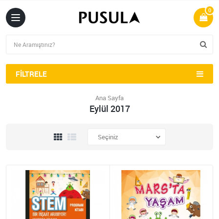
0
FILTRELE
Ana Sayfa
Eylül 2017