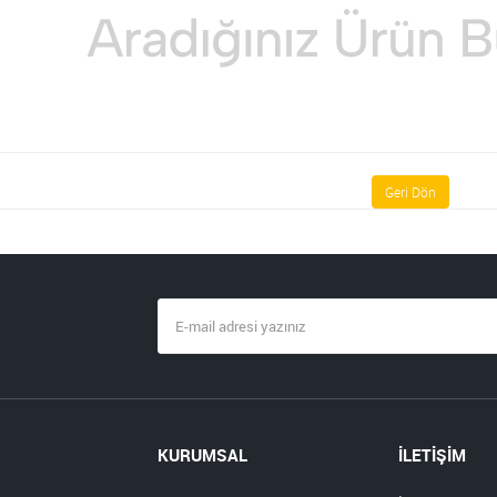
Geri Dön
KURUMSAL
İLETİŞİM