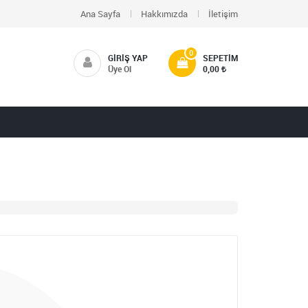
Ana Sayfa
Hakkımızda
İletişim
0
GIRIŞ YAP
SEPETIM
Üye Ol
0,00