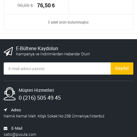
76,50
90,00
3 adet ürün bulunmuştur.
E-Bültene Kaydolun
Kampanya ve İndirimlerden Haberdar Olun!
Kaydol
Müşteri Hizmetleri
0 (216) 505 49 45
Adres
Namık Kemal Mah. Köşk Sokak No:25B Ümraniye/İstanbul
E-Mail
satis@pusula.com