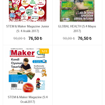
STEM & Maker Magazine Junior
GLOBAL HEALTH (S:4 Mayıs
(S: 4 Aralık 2017)
2017)
76,50
76,50
90,00
90,00
%15
STEM & Maker Magazine (S:4
Ocak2017)