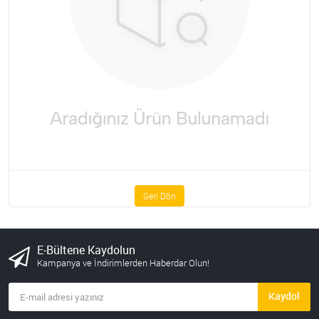
Geri Dön
E-Bültene Kaydolun
Kampanya ve İndirimlerden Haberdar Olun!
Kaydol