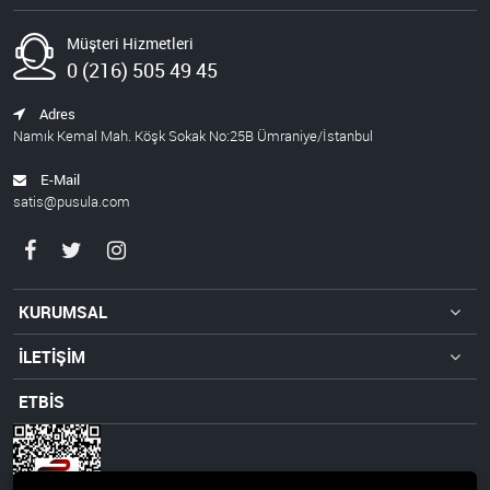
Müşteri Hizmetleri
0 (216) 505 49 45
Adres
Namık Kemal Mah. Köşk Sokak No:25B Ümraniye/İstanbul
E-Mail
satis@pusula.com
KURUMSAL
İLETİŞİM
ETBİS