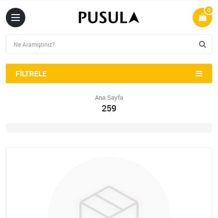
0
FILTRELE
Ana Sayfa
259