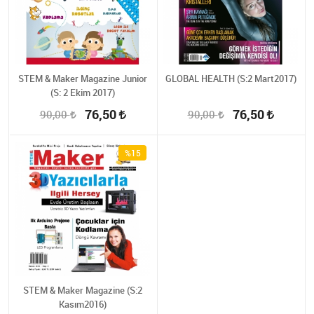
STEM & Maker Magazine Junior
GLOBAL HEALTH (S:2 Mart2017)
(S: 2 Ekim 2017)
76,50
76,50
90,00
90,00
%15
STEM & Maker Magazine (S:2
Kasım2016)