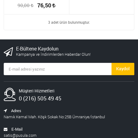
76,50
90,00
3 adet ürün bulunmuştur.
E-Bültene Kaydolun
Kampanya ve İndirimlerden Haberdar Olun!
Kaydol
Müşteri Hizmetleri
0 (216) 505 49 45
Adres
Namık Kemal Mah. Köşk Sokak No:25B Ümraniye/İstanbul
E-Mail
satis@pusula.com