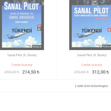
TÜKENDI
TÜKENDI
Sanal Pilot (6. Baskı)
Sanal Pilot (4. Baskı)
Cevdet Acarsoy
Cevdet Acarsoy
214,50
312,00
390,00
390,00
2 adet ürün bulunmuştur.