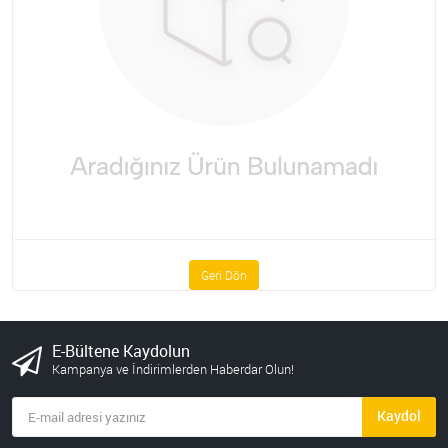
Geri Dön
E-Bültene Kaydolun
Kampanya ve İndirimlerden Haberdar Olun!
Kaydol