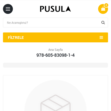
0
FILTRELE
Ana Sayfa
978-605-83098-1-4