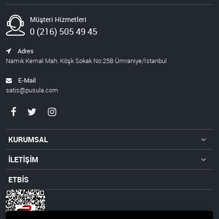
Müşteri Hizmetleri
0 (216) 505 49 45
Adres
Namık Kemal Mah. Köşk Sokak No:25B Ümraniye/İstanbul
E-Mail
satis@pusula.com
KURUMSAL
İLETİŞİM
ETBİS