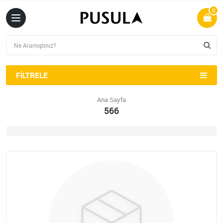
0
FILTRELE
Ana Sayfa
566