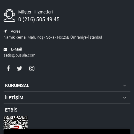
Müşteri Hizmetleri
0 (216) 505 49 45
Adres
Namık Kemal Mah. Köşk Sokak No:25B Ümraniye/İstanbul
E-Mail
satis@pusula.com
KURUMSAL
İLETİŞİM
ETBİS