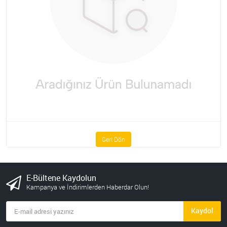
Geri Dön
E-Bültene Kaydolun
Kampanya ve İndirimlerden Haberdar Olun!
Kaydol