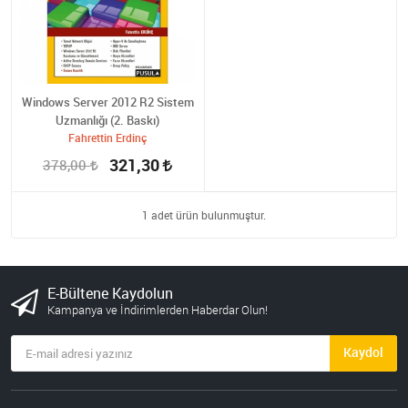
Windows Server 2012 R2 Sistem
Uzmanlığı (2. Baskı)
Fahrettin Erdinç
321,30
378,00
1 adet ürün bulunmuştur.
E-Bültene Kaydolun
Kampanya ve İndirimlerden Haberdar Olun!
Kaydol