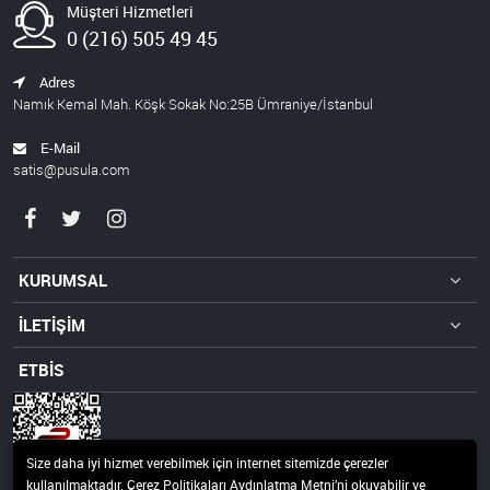
Müşteri Hizmetleri
0 (216) 505 49 45
Adres
Namık Kemal Mah. Köşk Sokak No:25B Ümraniye/İstanbul
E-Mail
satis@pusula.com
KURUMSAL
İLETİŞİM
ETBİS
Size daha iyi hizmet verebilmek için internet sitemizde çerezler
kullanılmaktadır. Çerez Politikaları Aydınlatma Metni’ni okuyabilir ve