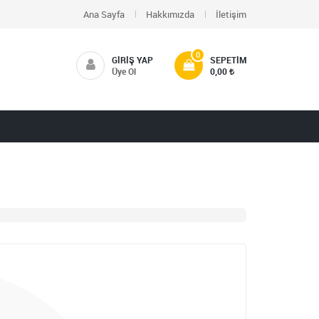
Ana Sayfa
Hakkımızda
İletişim
0
GIRIŞ YAP
SEPETIM
Üye Ol
0,00