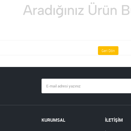
Geri Dön
KURUMSAL
İLETİŞİM