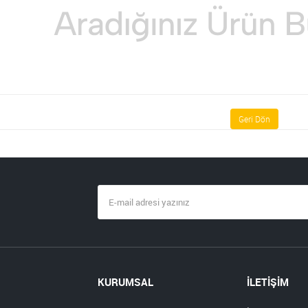
Geri Dön
KURUMSAL
İLETİŞİM