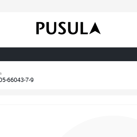
a
05-66043-7-9