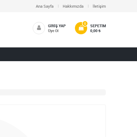
Ana Sayfa
Hakkımızda
İletişim
0
GIRIŞ YAP
SEPETIM
Üye Ol
0,00