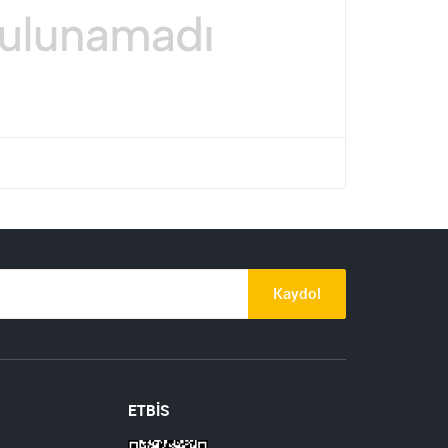
Kaydol
ETBİS