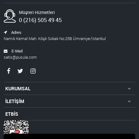
Müşteri Hizmetleri
0 (216) 505 49 45
Adres
Namık Kemal Mah. Köşk Sokak No:25B Ümraniye/İstanbul
E-Mail
satis@pusula.com
KURUMSAL
İLETİŞİM
ETBİS