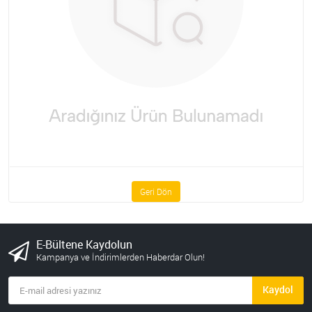
Geri Dön
E-Bültene Kaydolun
Kampanya ve İndirimlerden Haberdar Olun!
Kaydol