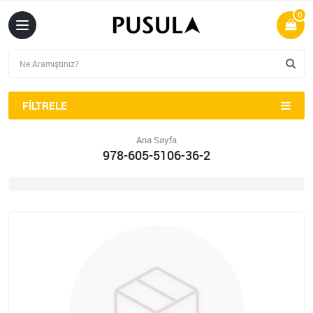
0
FILTRELE
Ana Sayfa
978-605-5106-36-2