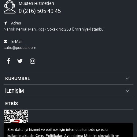
Müşteri Hizmetleri
0 (216) 505 49 45
Adres
Namık Kemal Mah. Köşk Sokak No:25B Ümraniye/İstanbul
E-Mail
satis@pusula.com
KURUMSAL
İLETİŞİM
ETBİS
Size daha iyi hizmet verebilmek için internet sitemizde çerezler
kullanılmaktadır. Çerez Politikaları Aydınlatma Metni’ni okuyabilir ve