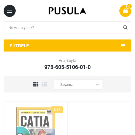
0
FILTRELE
Ana Sayfa
978-605-5106-01-0
%15