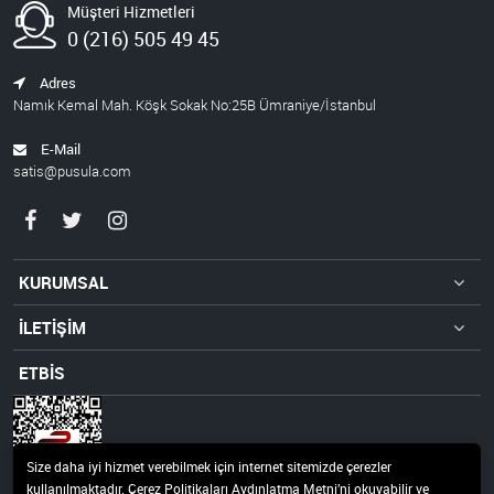
Müşteri Hizmetleri
0 (216) 505 49 45
Adres
Namık Kemal Mah. Köşk Sokak No:25B Ümraniye/İstanbul
E-Mail
satis@pusula.com
KURUMSAL
İLETİŞİM
ETBİS
Size daha iyi hizmet verebilmek için internet sitemizde çerezler
kullanılmaktadır. Çerez Politikaları Aydınlatma Metni’ni okuyabilir ve