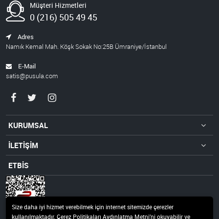
Müşteri Hizmetleri
0 (216) 505 49 45
Adres
Namık Kemal Mah. Köşk Sokak No:25B Ümraniye/İstanbul
E-Mail
satis@pusula.com
KURUMSAL
İLETİŞİM
ETBİS
Size daha iyi hizmet verebilmek için internet sitemizde çerezler
kullanılmaktadır. Çerez Politikaları Aydınlatma Metni’ni okuyabilir ve