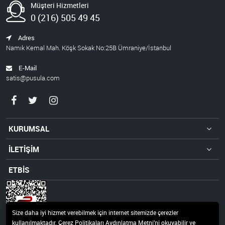
Müşteri Hizmetleri
0 (216) 505 49 45
Adres
Namık Kemal Mah. Köşk Sokak No:25B Ümraniye/İstanbul
E-Mail
satis@pusula.com
KURUMSAL
İLETİŞİM
ETBİS
Size daha iyi hizmet verebilmek için internet sitemizde çerezler
kullanılmaktadır. Çerez Politikaları Aydınlatma Metni’ni okuyabilir ve