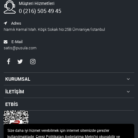
Müşteri Hizmetleri
0 (216) 505 49 45
Adres
Namık Kemal Mah. Köşk Sokak No:25B Ümraniye/İstanbul
E-Mail
satis@pusula.com
KURUMSAL
İLETİŞİM
ETBİS
Size daha iyi hizmet verebilmek için internet sitemizde çerezler
kullanılmaktadır. Çerez Politikaları Aydınlatma Metni’ni okuyabilir ve