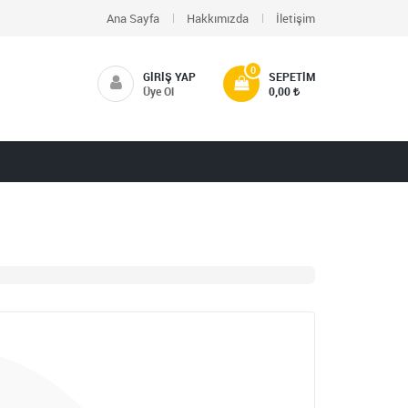
Ana Sayfa
Hakkımızda
İletişim
0
GIRIŞ YAP
SEPETIM
Üye Ol
0,00