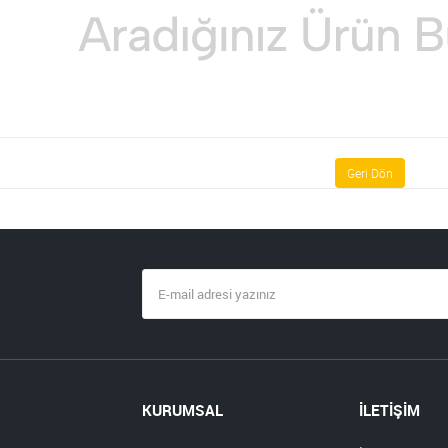
Geri Dön
KURUMSAL
İLETİŞİM